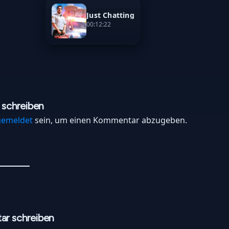
Just Chatting
00:12:22
schreiben
gemeldet
sein, um einen Kommentar abzugeben.
r schreiben