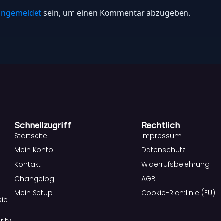
angemeldet
sein, um einen Kommentar abzugeben.
Schnellzugriff
Rechtlich
Startseite
Impressum
Mein Konto
Datenschutz
Kontakt
Widerrufsbelehrung
Changelog
AGB
Mein Setup
Cookie-Richtlinie (EU)
Die
.tv