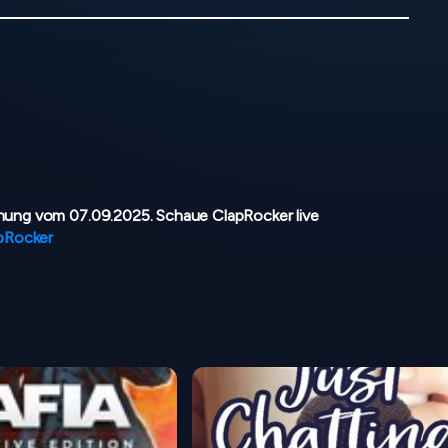
ung vom 07.09.2025. Schaue ClapRocker live
apRocker