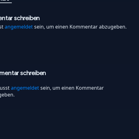
tar schreiben
st
angemeldet
sein, um einen Kommentar abzugeben.
entar schreiben
usst
angemeldet
sein, um einen Kommentar
geben.