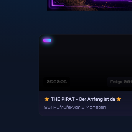
05:30:26
Folge 001
THE PIRAT - Der Anfang ist da
951 Aufrufe
vor 3 Monaten