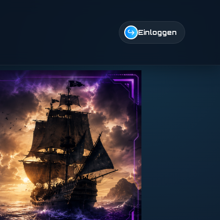
↪
Einloggen