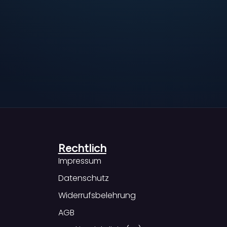
Rechtlich
Impressum
Datenschutz
Widerrufsbelehrung
AGB