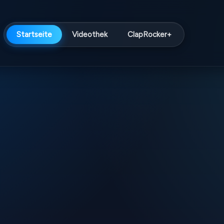
Startseite
Videothek
ClapRocker+