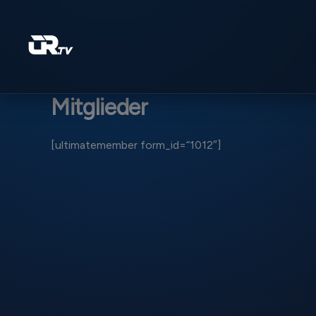
Zum
Inhalt
springen
Mitglieder
[ultimatemember form_id=“1012″]