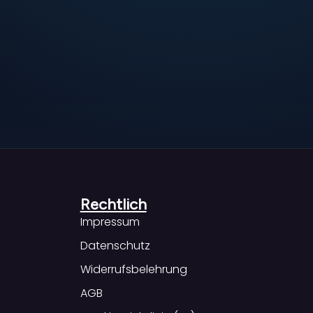
Rechtlich
Impressum
Datenschutz
Widerrufsbelehrung
AGB