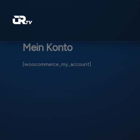
Zum
Inhalt
springen
Mein Konto
[woocommerce_my_account]