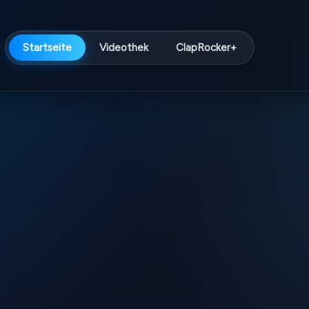
Startseite
Videothek
ClapRocker+