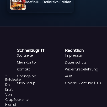
Mafia III - Definitive Edition
Schnellzugriff
Rechtlich
Startseite
Impressum
Mein Konto
Datenschutz
Kontakt
Widerrufsbelehrung
Changelog
AGB
Entdecke
Mein Setup
Cookie-Richtlinie (EU)
Die
Kraft
Von
ClapRocker.tv
Hier ist